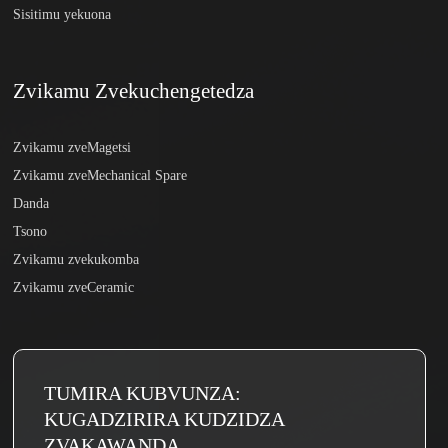
Sisitimu yekuona
Zvikamu Zvekuchengetedza
Zvikamu zveMagetsi
Zvikamu zveMechanical Spare
Danda
Tsono
Zvikamu zvekukomba
Zvikamu zveCeramic
TUMIRA KUBVUNZA:
KUGADZIRIRA KUDZIDZA
ZVAKAWANDA